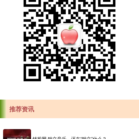
推荐资讯
钱投网 独立音乐，还在“独立”什么？