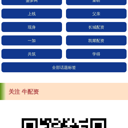
盛多网
重磅
上线
父亲
现身
长城配资
一加
凯耀配资
共筑
学得
全部话题标签
关注 牛配资