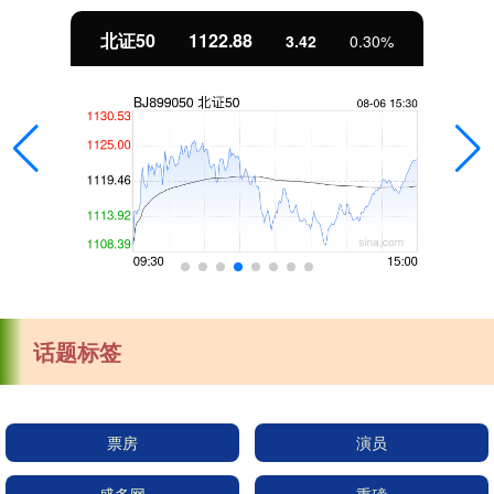
北证50
1122.88
3.42
0.30%
话题标签
票房
演员