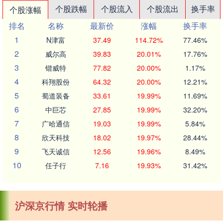
个股跌幅
个股流入
个股流出
换手率
个股涨幅
排名
名称
最新价
涨幅
换手率
1
N津富
37.49
114.72%
77.46%
2
威尔高
39.83
20.01%
17.76%
3
锴威特
77.82
20.00%
1.17%
4
科翔股份
64.32
20.00%
12.21%
5
蜀道装备
33.61
19.99%
11.69%
6
中巨芯
27.85
19.99%
32.20%
7
广哈通信
19.03
19.99%
5.84%
8
欣天科技
18.02
19.97%
28.44%
9
飞天诚信
12.56
19.96%
8.49%
10
任子行
7.16
19.93%
31.42%
沪深京行情 实时轮播