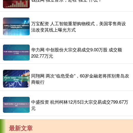
万宝配资 人工智能重塑购物模式，美国零售商设
法改变其线上曝光方式
华力网 中创股份大宗交易成交9.00万股 成交额
202.77万元
同翔网 两次“临危受命”，60岁金融老将挥别青岛农
商银行
中盛投资 杭州柯林12月5日大宗交易成交799.67万
元
最新文章