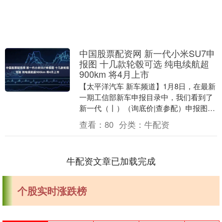
中国股票配资网 新一代小米SU7申
报图 十几款轮毂可选 纯电续航超
900km 将4月上市
【太平洋汽车 新车频道】1月8日，在最新
一期工信部新车申报目录中，我们看到了
新一代（丨）（询底价|查参配）申报图，
新车将提供十几款轮廓可选，整车尺寸与
查看：
80
分类：
牛配资
现款车型基....
牛配资文章已加载完成
个股实时涨跌榜