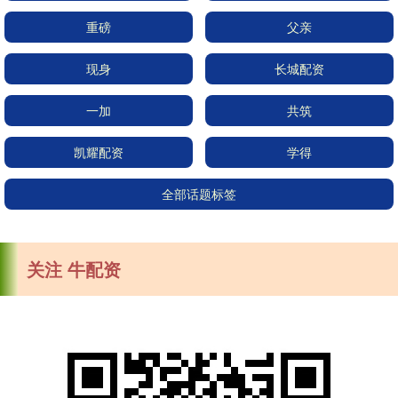
重磅
父亲
现身
长城配资
一加
共筑
凯耀配资
学得
全部话题标签
关注 牛配资