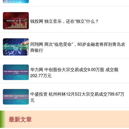
钱投网 独立音乐，还在“独立”什么？
同翔网 两次“临危受命”，60岁金融老将挥别青岛农
商银行
华力网 中创股份大宗交易成交9.00万股 成交额
202.77万元
中盛投资 杭州柯林12月5日大宗交易成交799.67万
元
最新文章