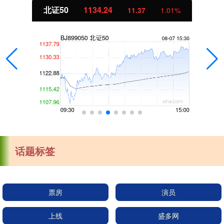
北证50
1134.24
11.37
1.01%
话题标签
票房
演员
上线
盛多网