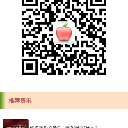
推荐资讯
钱投网 独立音乐，还在“独立”什么？