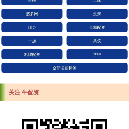
重磅
上线
盛多网
父亲
现身
长城配资
一加
共筑
凯耀配资
学得
全部话题标签
关注 牛配资