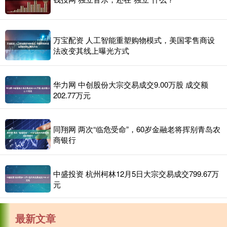
万宝配资 人工智能重塑购物模式，美国零售商设
法改变其线上曝光方式
华力网 中创股份大宗交易成交9.00万股 成交额
202.77万元
同翔网 两次“临危受命”，60岁金融老将挥别青岛农
商银行
中盛投资 杭州柯林12月5日大宗交易成交799.67万
元
最新文章