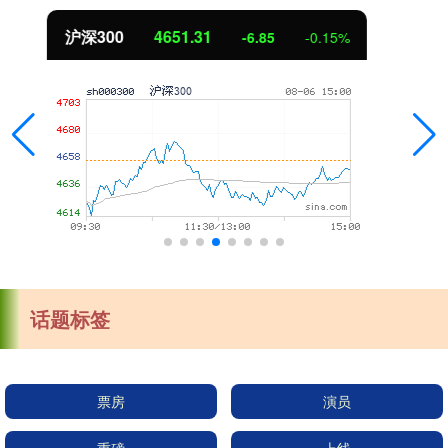
北证50
1122.88
3.42
0.30%
话题标签
票房
演员