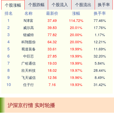
个股跌幅
个股流入
个股流出
换手率
个股涨幅
排名
名称
最新价
涨幅
换手率
1
N津富
37.49
114.72%
77.46%
2
威尔高
39.83
20.01%
17.76%
3
锴威特
77.82
20.00%
1.17%
4
科翔股份
64.32
20.00%
12.21%
5
蜀道装备
33.61
19.99%
11.69%
6
中巨芯
27.85
19.99%
32.20%
7
广哈通信
19.03
19.99%
5.84%
8
欣天科技
18.02
19.97%
28.44%
9
飞天诚信
12.56
19.96%
8.49%
10
任子行
7.16
19.93%
31.42%
沪深京行情 实时轮播