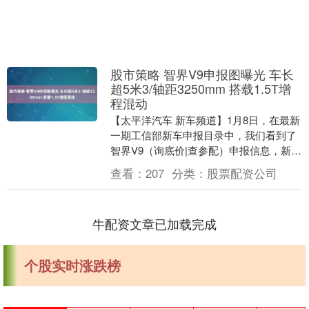
股市策略 智界V9申报图曝光 车长
超5米3/轴距3250mm 搭载1.5T增
程混动
【太平洋汽车 新车频道】1月8日，在最新
一期工信部新车申报目录中，我们看到了
智界V9（询底价|查参配）申报信息，新车
定位大型MPV，车长超5米3，轴距
查看：
207
分类：
股票配资公司
3250m....
牛配资文章已加载完成
个股实时涨跌榜