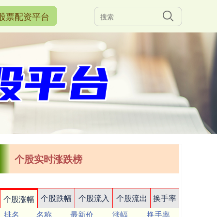
股票配资平台
个股实时涨跌榜
个股跌幅
个股流入
个股流出
换手率
个股涨幅
排名
名称
最新价
涨幅
换手率