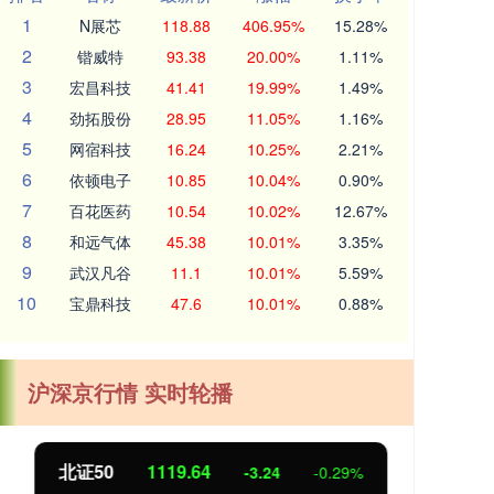
1
N展芯
118.88
406.95%
15.28%
2
锴威特
93.38
20.00%
1.11%
3
宏昌科技
41.41
19.99%
1.49%
4
劲拓股份
28.95
11.05%
1.16%
5
网宿科技
16.24
10.25%
2.21%
6
依顿电子
10.85
10.04%
0.90%
7
百花医药
10.54
10.02%
12.67%
8
和远气体
45.38
10.01%
3.35%
9
武汉凡谷
11.1
10.01%
5.59%
10
宝鼎科技
47.6
10.01%
0.88%
沪深京行情 实时轮播
北证50
1119.64
创
-3.24
-0.29%