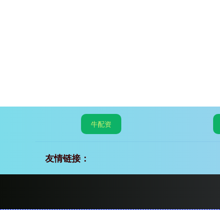
牛配资
友情链接：