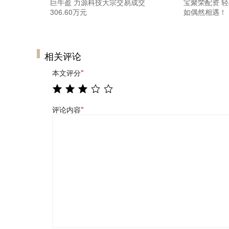
巨牛盈 力源科技大宗交易成交
宝聚荣配资 
306.60万元
如偶然相遇！
相关评论
本文评分
*
评论内容
*