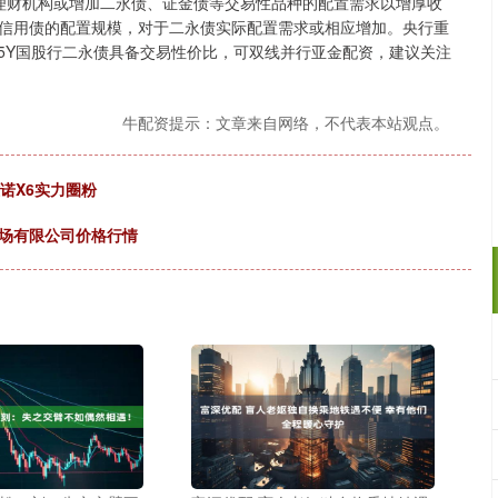
年理财机构或增加二永债、证金债等交易性品种的配置需求以增厚收
信用债的配置规模，对于二永债实际配置需求或相应增加。央行重
5Y国股行二永债具备交易性价比，可双线并行亚金配资，建议关注
牛配资提示：文章来自网络，不代表本站观点。
雅诺X6实力圈粉
市场有限公司价格行情