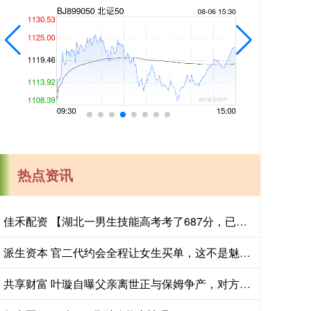
热点资讯
佳禾配资 【湖北一男生技能高考考了687分，已被武汉职业技术大学录取，查到录取
派生资本 官二代约会全程让女生买单，这不是魅力是算计
共享财富 叶璇自曝父亲离世正与保姆争产，对方抢占祖坟地契，父亲仍未下葬