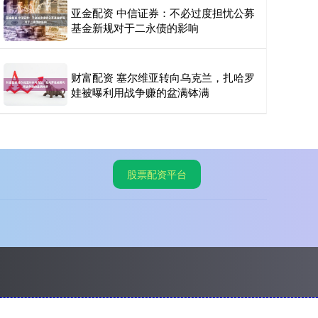
亚金配资 中信证券：不必过度担忧公募
基金新规对于二永债的影响
财富配资 塞尔维亚转向乌克兰，扎哈罗
娃被曝利用战争赚的盆满钵满
股票配资平台