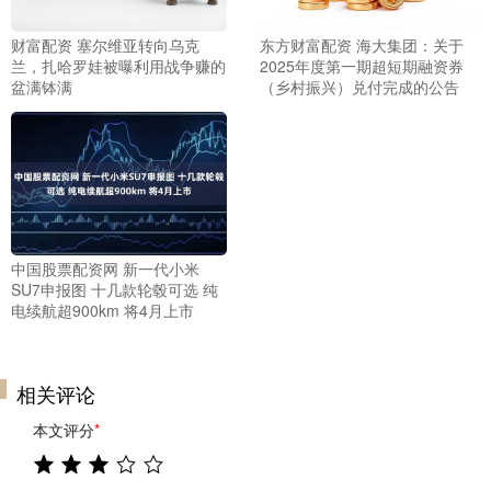
财富配资 塞尔维亚转向乌克
东方财富配资 海大集团：关于
兰，扎哈罗娃被曝利用战争赚的
2025年度第一期超短期融资券
盆满钵满
（乡村振兴）兑付完成的公告
中国股票配资网 新一代小米
SU7申报图 十几款轮毂可选 纯
电续航超900km 将4月上市
相关评论
本文评分
*