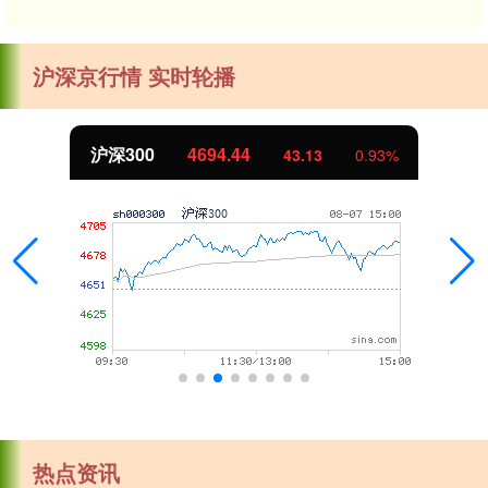
沪深京行情 实时轮播
北证50
1134.24
11.37
1.01%
热点资讯