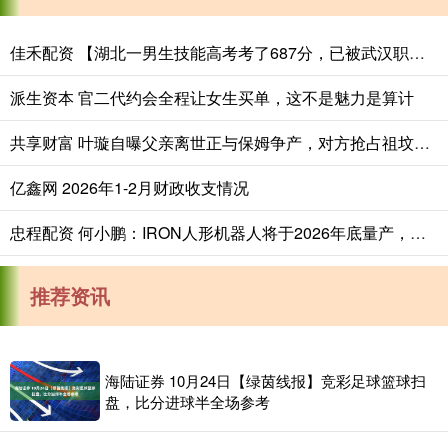
佳禾配资 【湖北一男生技能高考考了687分，已被武汉职业技术大学录取，查到录取
派生资本 官二代约会全程让女生买单，这不是魅力是算计
共享财富 叶璇自曝父亲离世正与保姆争产，对方抢占祖坟地契，父亲仍未下葬
亿鑫网 2026年1-2月财政收支情况
忠程配资 何小鹏：IRON人形机器人将于2026年底量产，月产能目标上千台
推荐资讯
海陆证券 10月24日【绿茵线报】竞彩足球篮球扫
盘，比分进球半全场参考