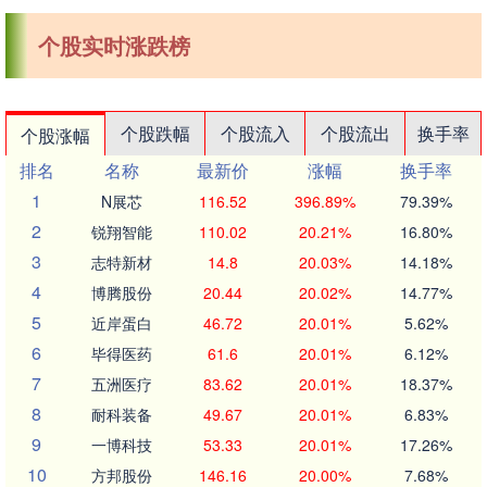
个股实时涨跌榜
个股跌幅
个股流入
个股流出
换手率
个股涨幅
排名
名称
最新价
涨幅
换手率
1
N展芯
116.52
396.89%
79.39%
2
锐翔智能
110.02
20.21%
16.80%
3
志特新材
14.8
20.03%
14.18%
4
博腾股份
20.44
20.02%
14.77%
5
近岸蛋白
46.72
20.01%
5.62%
6
毕得医药
61.6
20.01%
6.12%
7
五洲医疗
83.62
20.01%
18.37%
8
耐科装备
49.67
20.01%
6.83%
9
一博科技
53.33
20.01%
17.26%
10
方邦股份
146.16
20.00%
7.68%