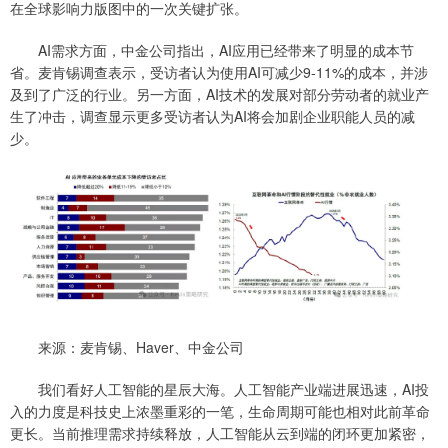
在全球影响力版图中的一次关键扩张。
AI需求方面，中金公司指出，AI应用已经带来了明显的成本节
省。麦肯锡调查表示，受访者认为使用AI可减少9-11%的成本，并涉
及到了广泛的行业。另一方面，AI技术的发展对部分劳动者的就业产
生了冲击，调查显示更多受访者认为AI将会加剧企业职能人员的减
少。
来源：麦肯锡、Haver、中金公司
我们看好人工智能的星辰大海。人工智能产业端进展迅速，AI投
入的力度是科技史上浓墨重彩的一笔，生命周期可能也相对此前革命
更长。当前推理需求持续释放，人工智能从云到端的闭环更加紧密，