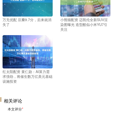
万无优配 豆瓣9.7分，后来就消
小熊猫配资 迈凯伦全新SUV渲
失了
染图曝光 造型酷似小米YU7引
关注
红太阳配资 黄仁勋：AI算力需
求强劲，将催生数万亿美元基础
设施投资
相关评论
本文评分
*