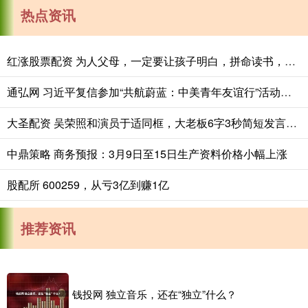
热点资讯
红涨股票配资 为人父母，一定要让孩子明白，拼命读书，是在给三代人铺路
通弘网 习近平复信参加“共航蔚蓝：中美青年友谊行”活动的两国学生
大圣配资 吴荣照和演员于适同框，大老板6字3秒简短发言，后者骑马帅气表演
中鼎策略 商务预报：3月9日至15日生产资料价格小幅上涨
股配所 600259，从亏3亿到赚1亿
推荐资讯
钱投网 独立音乐，还在“独立”什么？