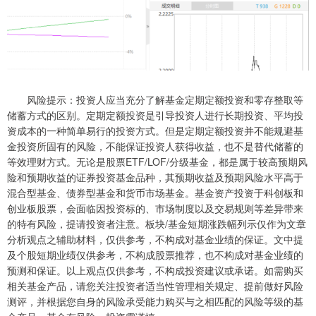
风险提示：投资人应当充分了解基金定期定额投资和零存整取等
储蓄方式的区别。定期定额投资是引导投资人进行长期投资、平均投
资成本的一种简单易行的投资方式。但是定期定额投资并不能规避基
金投资所固有的风险，不能保证投资人获得收益，也不是替代储蓄的
等效理财方式。无论是股票ETF/LOF/分级基金，都是属于较高预期风
险和预期收益的证券投资基金品种，其预期收益及预期风险水平高于
混合型基金、债券型基金和货币市场基金。基金资产投资于科创板和
创业板股票，会面临因投资标的、市场制度以及交易规则等差异带来
的特有风险，提请投资者注意。板块/基金短期涨跌幅列示仅作为文章
分析观点之辅助材料，仅供参考，不构成对基金业绩的保证。文中提
及个股短期业绩仅供参考，不构成股票推荐，也不构成对基金业绩的
预测和保证。以上观点仅供参考，不构成投资建议或承诺。如需购买
相关基金产品，请您关注投资者适当性管理相关规定、提前做好风险
测评，并根据您自身的风险承受能力购买与之相匹配的风险等级的基