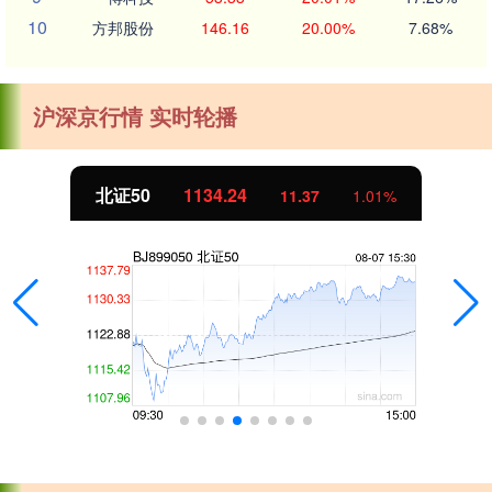
10
方邦股份
146.16
20.00%
7.68%
沪深京行情 实时轮播
北证50
1134.24
11.37
1.01%