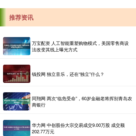
推荐资讯
万宝配资 人工智能重塑购物模式，美国零售商设
法改变其线上曝光方式
钱投网 独立音乐，还在“独立”什么？
同翔网 两次“临危受命”，60岁金融老将挥别青岛农
商银行
华力网 中创股份大宗交易成交9.00万股 成交额
202.77万元