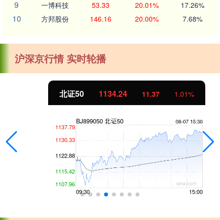
9
一博科技
53.33
20.01%
17.26%
10
方邦股份
146.16
20.00%
7.68%
沪深京行情 实时轮播
北证50
1134.24
11.37
1.01%