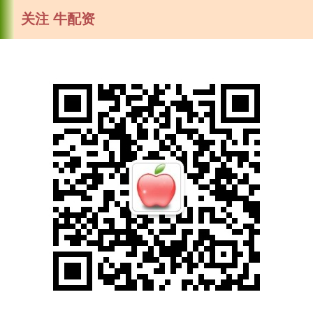
关注 牛配资