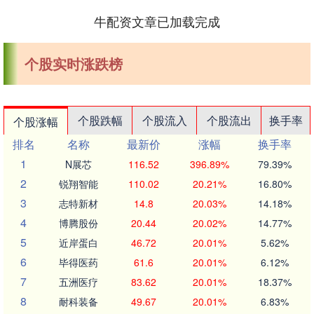
牛配资文章已加载完成
个股实时涨跌榜
个股跌幅
个股流入
个股流出
换手率
个股涨幅
排名
名称
最新价
涨幅
换手率
1
N展芯
116.52
396.89%
79.39%
2
锐翔智能
110.02
20.21%
16.80%
3
志特新材
14.8
20.03%
14.18%
4
博腾股份
20.44
20.02%
14.77%
5
近岸蛋白
46.72
20.01%
5.62%
6
毕得医药
61.6
20.01%
6.12%
7
五洲医疗
83.62
20.01%
18.37%
8
耐科装备
49.67
20.01%
6.83%