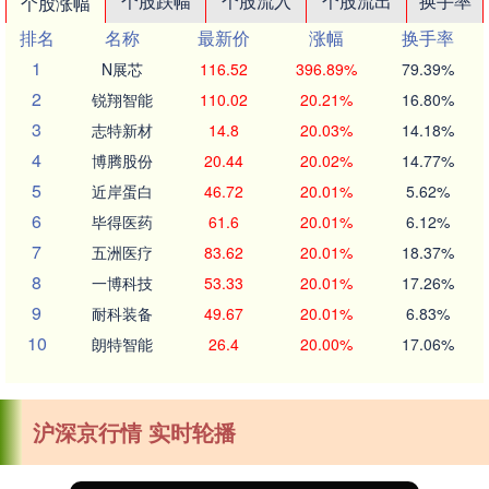
个股跌幅
个股流入
个股流出
换手率
个股涨幅
排名
名称
最新价
涨幅
换手率
1
N展芯
116.52
396.89%
79.39%
2
锐翔智能
110.02
20.21%
16.80%
3
志特新材
14.8
20.03%
14.18%
4
博腾股份
20.44
20.02%
14.77%
5
近岸蛋白
46.72
20.01%
5.62%
6
毕得医药
61.6
20.01%
6.12%
7
五洲医疗
83.62
20.01%
18.37%
8
一博科技
53.33
20.01%
17.26%
9
耐科装备
49.67
20.01%
6.83%
10
朗特智能
26.4
20.00%
17.06%
沪深京行情 实时轮播