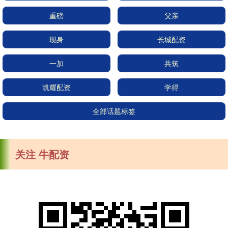
重磅
父亲
现身
长城配资
一加
共筑
凯耀配资
学得
全部话题标签
关注 牛配资