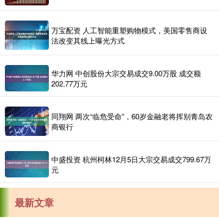
万宝配资 人工智能重塑购物模式，美国零售商设
法改变其线上曝光方式
华力网 中创股份大宗交易成交9.00万股 成交额
202.77万元
同翔网 两次“临危受命”，60岁金融老将挥别青岛农
商银行
中盛投资 杭州柯林12月5日大宗交易成交799.67万
元
最新文章