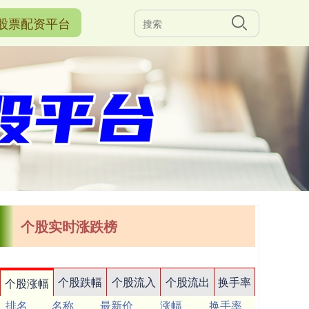
股票配资平台
个股实时涨跌榜
个股跌幅
个股流入
个股流出
换手率
个股涨幅
排名
名称
最新价
涨幅
换手率