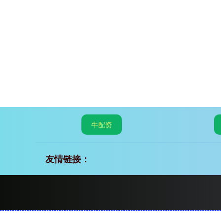
牛配资
友情链接：