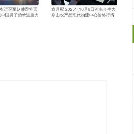
！奥运冠军赵帅即将晋
鑫月配 2025年10月9日河南金牛大
现中国男子跆拳道重大
别山农产品现代物流中心价格行情