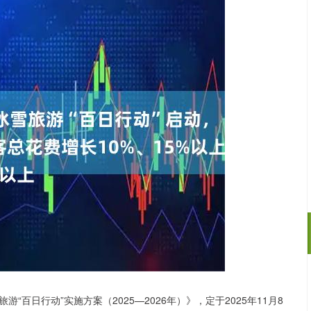
沪深300
4694.44
.42%
43.13
0.93%
日行动”实施方案（2025—2026年）》，定于2025年11月8