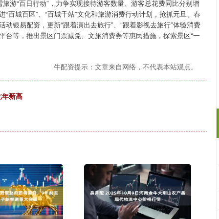
冬季冰雪旅游“百日行动”，力争实现接待游客数量、游客总花费同比分别增
进“百城百区”、“百城千站”文化和旅游消费行动计划，抢抓元旦、春
动银易配资，更新“跟着演出去旅行”、“跟着影视去旅行”体验消费
平台等，推出景区门票减免、文旅消费券等惠民措施，探索景区“一
牛配资提示：文章来自网络，不代表本站观点。
七年新高