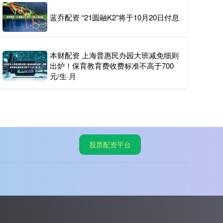
蓝乔配资 “21圆融K2”将于10月20日付息
本财配资 上海普惠民办园大班减免细则
出炉！保育教育费收费标准不高于700
元/生·月
股票配资平台