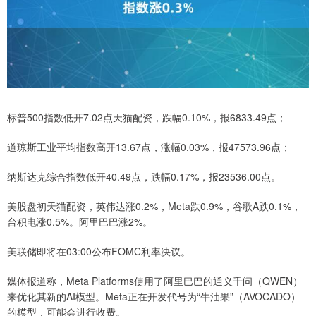
标普500指数低开7.02点天猫配资，跌幅0.10%，报6833.49点；
道琼斯工业平均指数高开13.67点，涨幅0.03%，报47573.96点；
纳斯达克综合指数低开40.49点，跌幅0.17%，报23536.00点。
美股盘初天猫配资，英伟达涨0.2%，Meta跌0.9%，谷歌A跌0.1%，
台积电涨0.5%。阿里巴巴涨2%。
美联储即将在03:00公布FOMC利率决议。
媒体报道称，Meta Platforms使用了阿里巴巴的通义千问（QWEN）
来优化其新的AI模型。Meta正在开发代号为“牛油果”（AVOCADO）
的模型，可能会进行收费。