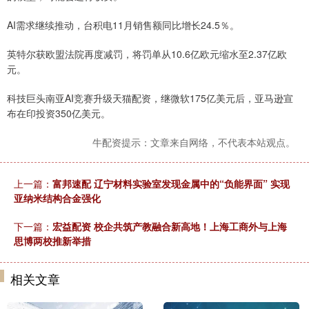
AI需求继续推动，台积电11月销售额同比增长24.5％。
英特尔获欧盟法院再度减罚，将罚单从10.6亿欧元缩水至2.37亿欧
元。
科技巨头南亚AI竞赛升级天猫配资，继微软175亿美元后，亚马逊宣
布在印投资350亿美元。
牛配资提示：文章来自网络，不代表本站观点。
上一篇：
富邦速配 辽宁材料实验室发现金属中的“负能界面” 实现
亚纳米结构合金强化
下一篇：
宏益配资 校企共筑产教融合新高地！上海工商外与上海
思博两校推新举措
相关文章