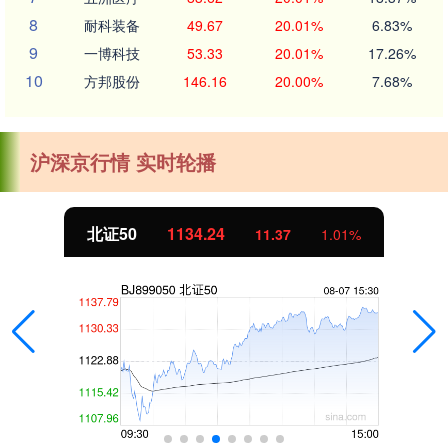
8
耐科装备
49.67
20.01%
6.83%
9
一博科技
53.33
20.01%
17.26%
10
方邦股份
146.16
20.00%
7.68%
沪深京行情 实时轮播
北证50
1134.24
11.37
1.01%