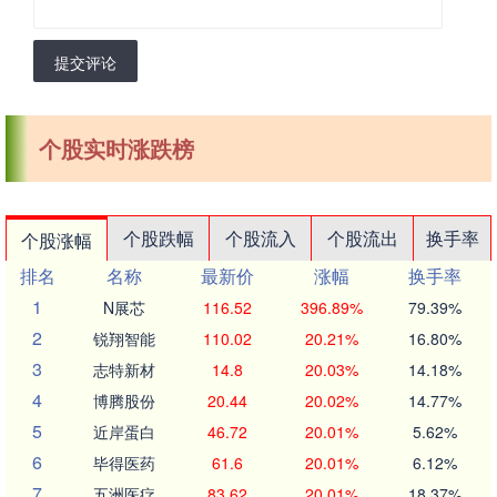
提交评论
个股实时涨跌榜
个股跌幅
个股流入
个股流出
换手率
个股涨幅
排名
名称
最新价
涨幅
换手率
1
N展芯
116.52
396.89%
79.39%
2
锐翔智能
110.02
20.21%
16.80%
3
志特新材
14.8
20.03%
14.18%
4
博腾股份
20.44
20.02%
14.77%
5
近岸蛋白
46.72
20.01%
5.62%
6
毕得医药
61.6
20.01%
6.12%
7
五洲医疗
83.62
20.01%
18.37%