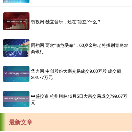
钱投网 独立音乐，还在“独立”什么？
同翔网 两次“临危受命”，60岁金融老将挥别青岛农
商银行
华力网 中创股份大宗交易成交9.00万股 成交额
202.77万元
中盛投资 杭州柯林12月5日大宗交易成交799.67万
元
最新文章