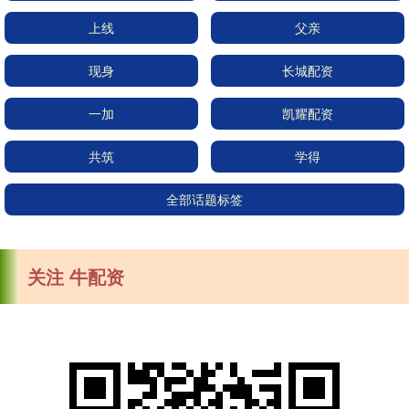
上线
父亲
现身
长城配资
一加
凯耀配资
共筑
学得
全部话题标签
关注 牛配资